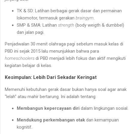
TK & SD: Latihan berbagai gerak dasar dan permainan
lokomotor, termasuk gerakan
braingym
.
SMP & SMA: Latihan
strength
(body weigth & dumbbel)
dan jalan pagi.
Penjadwalan 30 menit olahraga pagi sebelum masuk kelas di
PBD ini sejak 2015 lalu menunjukkan bahwa para
homeschoolers
di PBD menjadi lebih fokus dan aktif mengikuti
kegiatan belajar di kelas.
Kesimpulan: Lebih Dari Sekadar Keringat
Memenuhi kebutuhan gerak dasar bukan hanya soal agar anak
"lelah" atau mahir bertarung. Ini adalah tentang:
Membangun kepercayaan diri
dalam lingkungan sosial.
Mendukung perkembangan otak
dan kemampuan
kognitif.