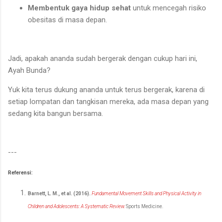
Membentuk gaya hidup sehat
untuk mencegah risiko
obesitas di masa depan.
Jadi, apakah ananda sudah bergerak dengan cukup hari ini,
Ayah Bunda?
Yuk kita terus dukung ananda untuk terus bergerak, karena di
setiap lompatan dan tangkisan mereka, ada masa depan yang
sedang kita bangun bersama.
---
Referensi:
Barnett, L. M., et al. (2016).
Fundamental Movement Skills and Physical Activity in
Children and Adolescents: A Systematic Review.
Sports Medicine.