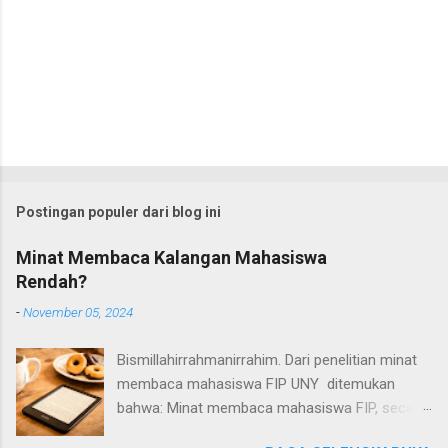
Postingan populer dari blog ini
Minat Membaca Kalangan Mahasiswa
Rendah?
-
November 05, 2024
Bismillahirrahmanirrahim. Dari penelitian minat
membaca mahasiswa FIP UNY ditemukan
bahwa: Minat membaca mahasiswa FIP, secara
umum termasuk dalam kategori rendah.