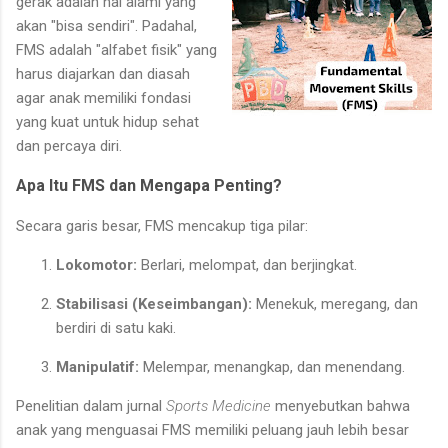
gerak adalah hal alami yang
akan "bisa sendiri". Padahal,
FMS adalah "alfabet fisik" yang
harus diajarkan dan diasah
agar anak memiliki fondasi
yang kuat untuk hidup sehat
dan percaya diri.
Apa Itu FMS dan Mengapa Penting?
Secara garis besar, FMS mencakup tiga pilar:
Lokomotor:
Berlari, melompat, dan berjingkat.
Stabilisasi (Keseimbangan):
Menekuk, meregang, dan
berdiri di satu kaki.
Manipulatif:
Melempar, menangkap, dan menendang.
Penelitian dalam jurnal
Sports Medicine
menyebutkan bahwa
anak yang menguasai FMS memiliki peluang jauh lebih besar