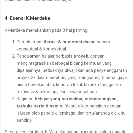
4. Esensi K.Merdeka
K.Merdeka menekankan pada 3 hal penting:
Pemahaman
literasi & numerasi dasar
, secara
konseptual & kontekstual.
Pengalaman belajar berbasis
proyek
, dengan
mengintegrasikan berbagai bidang keilmuan yang
dipelajarinya. Setidaknya diwajibkan ada penyelenggaraan
proyek 2x dalam setahun, yang mengusung 5 tema: gaya
hidup berkelanjutan, kearifan lokal, bhineka tunggal ika,
rekayasa & teknologi, dan kewirausahaan.
Kegiatan
belajar yang bermakna, menyenangkan,
terbuka serta dinamis
(dapat dikembangkan dengan
leluasa oleh pendidik, lembaga, dan ortu/ananda didik itu
sendiri).
Secara keseluruhan, K.Merdeka sangat memerdekakan ananda