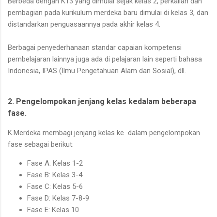
Berbeda dengan K13 yang dimulai sejak kelas 2, perkalian dan
pembagian pada kurikulum merdeka baru dimulai di kelas 3, dan
distandarkan penguasaannya pada akhir kelas 4.
Berbagai penyederhanaan standar capaian kompetensi
pembelajaran lainnya juga ada di pelajaran lain seperti bahasa
Indonesia, IPAS (Ilmu Pengetahuan Alam dan Sosial), dll.
2. Pengelompokan jenjang kelas kedalam beberapa
fase.
K.Merdeka membagi jenjang kelas ke dalam pengelompokan
fase sebagai berikut:
Fase A: Kelas 1-2
Fase B: Kelas 3-4
Fase C: Kelas 5-6
Fase D: Kelas 7-8-9
Fase E: Kelas 10