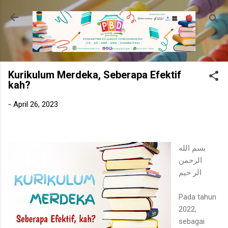
Langsung ke konten utama
Kurikulum Merdeka, Seberapa Efektif
kah?
-
April 26, 2023
بسم الله
الرحمن
الر حيم
Pada tahun
2022,
sebagai