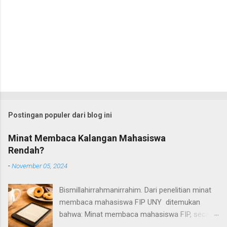
Postingan populer dari blog ini
Minat Membaca Kalangan Mahasiswa
Rendah?
-
November 05, 2024
Bismillahirrahmanirrahim. Dari penelitian minat
membaca mahasiswa FIP UNY ditemukan
bahwa: Minat membaca mahasiswa FIP, secara
umum termasuk dalam kategori rendah.