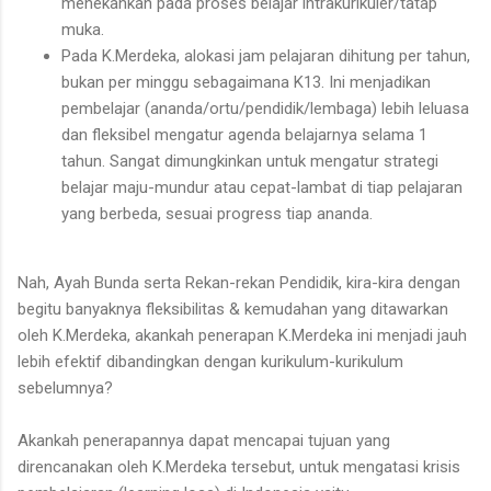
menekankan pada proses belajar intrakurikuler/tatap
muka.
Pada K.Merdeka, alokasi jam pelajaran dihitung per tahun,
bukan per minggu sebagaimana K13. Ini menjadikan
pembelajar (ananda/ortu/pendidik/lembaga) lebih leluasa
dan fleksibel mengatur agenda belajarnya selama 1
tahun. Sangat dimungkinkan untuk mengatur strategi
belajar maju-mundur atau cepat-lambat di tiap pelajaran
yang berbeda, sesuai progress tiap ananda.
Nah, Ayah Bunda serta Rekan-rekan Pendidik, kira-kira dengan
begitu banyaknya fleksibilitas & kemudahan yang ditawarkan
oleh K.Merdeka, akankah penerapan K.Merdeka ini menjadi jauh
lebih efektif dibandingkan dengan kurikulum-kurikulum
sebelumnya?
Akankah penerapannya dapat mencapai tujuan yang
direncanakan oleh K.Merdeka tersebut, untuk mengatasi krisis