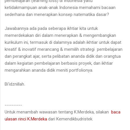
pembelajaran (learning loss) di Indonesia yaitu
ketidakmampuan anak-anak Indonesia memahami bacaan
sederhana dan menerapkan konsep natematika dasar?
Jawabannya ada pada seberapa ikhtiar kita untuk
memerdekakan diri dalam menerapkan & mengembangkan
kurikulum ini, termasuk di dalamnya adalah ikhtiar untuk dapat
kreatif & inovatif merancang & memilih strategi pembelajaran
dan perangkat ajar, serta pelibatan ananda didik dan orangtua
dalam kegiatan pembelajaran berbasis proyek, dan ikhtiar
mengarahkan ananda didik meniti portfolionya.
Bi'idznillah.
----------
Untuk menambah wawasan tentang K.Merdeka, silakan
baca
ulasan rinci K.Merdeka
dari Kemendikbudristek.