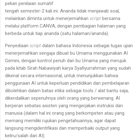
pekan penilaian sumatif
tengah semester-2 kali ini. Ananda tidak menjawab soal,
melainkan diminta untuk menerjemahkan
script
bersama
melalui platform CANVA, dengan pembagian halaman yang
berbeda untuk tiap ananda (satu halaman/ananda).
Penyediaan
script
dalam bahasa Indonesia sebagai tugas ujian
menerjemahkan sengaja dibuat bu Umama menggunakan AI
Gemini, dengan kontrol penuh dari bu Umama yang merujuk
pada kitab Sirah Nabawiyah karya Syafiyurrahman yang sudah
dikenal secara internasional, untuk menunjukkan bahwa
penggunaan AI untuk keperluan pendidikan dan pembelajaran
dibolehkan dalam batas etika sebagai tools / alat bantu saja,
dikendalikan sepenuhnya oleh orang yang berwenang. AI
berperan sebatas asisten yang mengerjakan instruksi dari
manusia (dalam hal ini orang yang berkompeten atau yang
memang memiliki rujukan pengetahuannya, agar dapat
langsung mengidentifikasi dan memperbaiki output yang
keliru/salah dari AI).