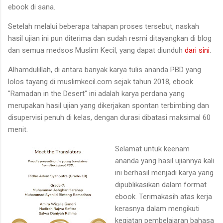
ebook di sana.
Setelah melalui beberapa tahapan proses tersebut, naskah
hasil ujian ini pun diterima dan sudah resmi ditayangkan di blog
dan semua medsos Muslim Kecil, yang dapat diunduh
dari sini
.
Alhamdulillah, di antara banyak karya tulis ananda PBD yang
lolos tayang di muslimkecil.com sejak tahun 2018, ebook
"Ramadan in the Desert" ini adalah karya perdana yang
merupakan hasil ujian yang dikerjakan spontan terbimbing dan
disupervisi penuh di kelas, dengan durasi dibatasi maksimal 60
menit.
Selamat untuk keenam
ananda yang hasil ujiannya kali
ini berhasil menjadi karya yang
dipublikasikan dalam format
ebook. Terimakasih atas kerja
kerasnya dalam mengikuti
kegiatan pembelajaran bahasa