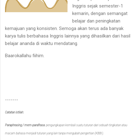
Inggris sejak semester-1
kemarin, dengan semangat
belajar dan peningkatan
kemajuan yang konsisten. Semoga akan terus ada banyak
karya tulis berbahasa Inggris lainnya yang dihasilkan dari hasil
belajar ananda di waktu mendatang.
Baarokallahu fiihim.
-------
Catatan istilah:
Paraphrasing / mem-parafrasa
: pengungkapan kembali suatu tuturan dari sebuah tingkatan atau
macam bahasa menjadi tuturan yang lain tanpa mengubah pengertian (KBBI).