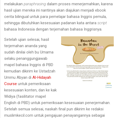
melakukan
paraphrasing
dalam proses menerjemahkan, karena
hasil ujian mereka ini nantinya akan diajukan menjadi ebook
cerita bilingual untuk para pemelajar bahasa Inggris pemula,
sehingga dibutuhkan kesesuaian padanan kata antara
script
bahasa Indonesia dengan terjemahan bahasa Inggrisnya.
Setelah ujian selesai, hasil
terjemahan ananda yang
sudah dinilai oleh bu Umama
selaku penanggungjawab
mapel bahasa Inggris di PBD
kemudian dikirim ke Ustadzah
Ummu Abyan di
Al-Hidayah
Course
untuk pemeriksaan
kesesuaian konten, dan ke kak
Widiya (fasilitator mapel
English di PBD) untuk pemeriksaan kesesuaian penerjemahan.
Setelah semua selesai, naskah final pun dikirim ke redaksi
muslimkecil.com untuk pengajuan penayangannya sebagai